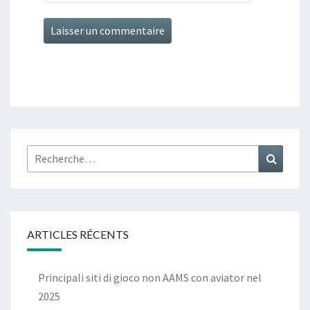
Rechercher :
Recher
ARTICLES RÉCENTS
Principali siti di gioco non AAMS con aviator nel
2025