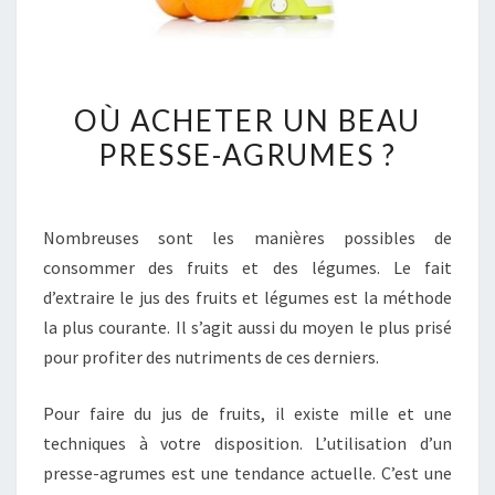
OÙ
OÙ ACHETER UN BEAU
ACHETER
PRESSE-AGRUMES ?
UN
BEAU
PRESSE-
Nombreuses sont les manières possibles de
AGRUMES
consommer des fruits et des légumes. Le fait
?
d’extraire le jus des fruits et légumes est la méthode
la plus courante. Il s’agit aussi du moyen le plus prisé
pour profiter des nutriments de ces derniers.
Pour faire du jus de fruits, il existe mille et une
techniques à votre disposition. L’utilisation d’un
presse-agrumes est une tendance actuelle. C’est une